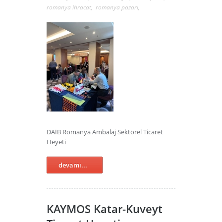
romanya ihracat
,
romanya pazarı
,
DAİB Romanya Ambalaj Sektörel Ticaret
Heyeti
devamı...
KAYMOS Katar-Kuveyt