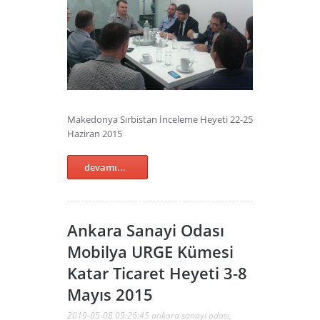
Makedonya Sırbistan İnceleme Heyeti 22-25
Haziran 2015
devamı...
Ankara Sanayi Odası
Mobilya URGE Kümesi
Katar Ticaret Heyeti 3-8
Mayıs 2015
2019-05-08 09:26:45
ankara sanayi odası
,