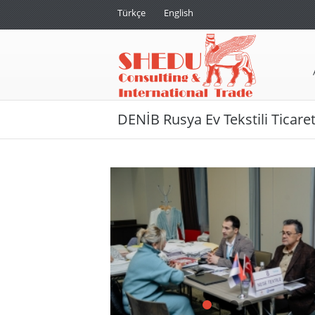
Türkçe
English
DENİB Rusya Ev Tekstili Ticare