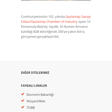
Cumhuriyetimizin 102. yılında
Gaziantep Sanayi
Odası/Gaziantep Chamber of Industry
üyesi 19
firmamızla Bükreş' teydik. 55 Rumen firmanın
katıldığı B2B etkinliğınde 250'ye yakın ikili iş
görüşmesi gerçekleştirildi.
DIĞER SITELERIMIZ
FAYDALI LINKLER
Ekonomi Bakanlığı
Müşavirlikler
TOBB