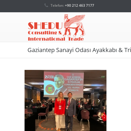
Telefon:
+90 212 463 7177
Gaziantep Sanayi Odası Ayakkabı & T