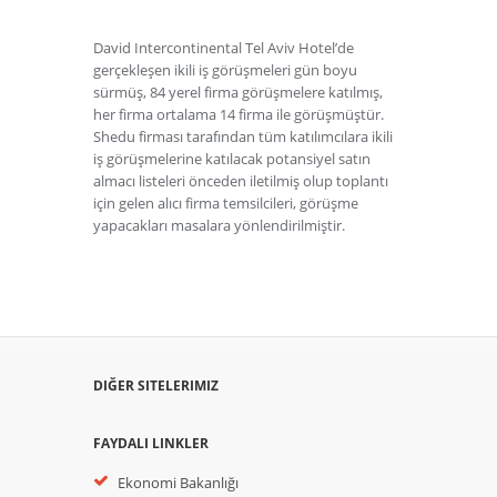
David Intercontinental Tel Aviv Hotel’de
gerçekleşen ikili iş görüşmeleri gün boyu
sürmüş, 84 yerel firma görüşmelere katılmış,
her firma ortalama 14 firma ile görüşmüştür.
Shedu firması tarafından tüm katılımcılara ikili
iş görüşmelerine katılacak potansiyel satın
almacı listeleri önceden iletilmiş olup toplantı
için gelen alıcı firma temsilcileri, görüşme
yapacakları masalara yönlendirilmiştir.
DIĞER SITELERIMIZ
FAYDALI LINKLER
Ekonomi Bakanlığı