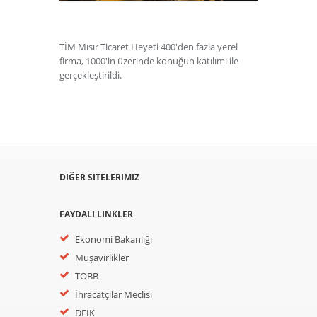
TİM Mısır Ticaret Heyeti 400'den fazla yerel
firma, 1000'in üzerinde konuğun katılımı ile
gerçekleştirildi.
DIĞER SITELERIMIZ
FAYDALI LINKLER
Ekonomi Bakanlığı
Müşavirlikler
TOBB
İhracatçılar Meclisi
DEİK