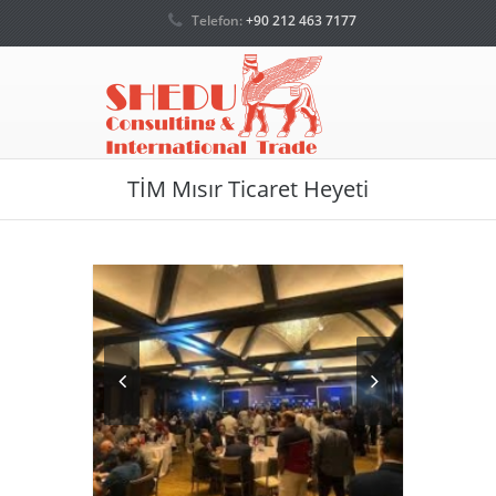
Telefon:
+90 212 463 7177
TİM Mısır Ticaret Heyeti