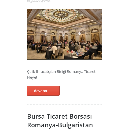
organizasyonu
,
Çelik İhracatçıları Birliği Romanya Ticaret
Heyeti
devamı...
Bursa Ticaret Borsası
Romanya-Bulgaristan