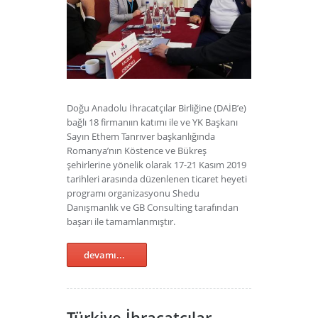
Doğu Anadolu İhracatçılar Birliğine (DAİB’e)
bağlı 18 firmanıın katımı ile ve YK Başkanı
Sayın Ethem Tanrıver başkanlığında
Romanya’nın Köstence ve Bükreş
şehirlerine yönelik olarak 17-21 Kasım 2019
tarihleri arasında düzenlenen ticaret heyeti
programı organizasyonu Shedu
Danışmanlık ve GB Consulting tarafından
başarı ile tamamlanmıştır.
devamı...
Türkiye İhracatçılar