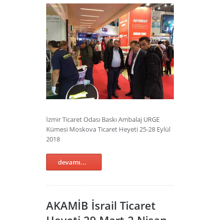
İzmir Ticaret Odası Baskı Ambalaj URGE
Kümesi Moskova Ticaret Heyeti 25-28 Eylül
2018
devamı...
AKAMİB İsrail Ticaret
Heyeti 29 Mart-2 Nisan