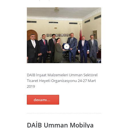
DAİB İnşaat Malzemeleri Umman Sektörel
Ticaret Heyeti Organizasyonu 24-27 Mart
2019
devamı...
DAİB Umman Mobilya