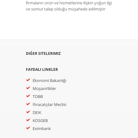
firmaların ürün ve hizmetlerine ilişkin yoğun ilgi
ve somut talep olduğu müşahede edilmiştir
DIĞER SITELERIMIZ
FAYDALI LINKLER
Ekonomi Bakanlığı
Müşavirlikler
TOBB
İhracatçılar Meclisi
DEİK
KOSGEB
Eximbank