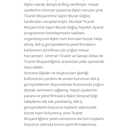
ilişkin olarak detaylı brifing verilmiştir. Heyet
üyelerinin Umman pazarına ilişkin soruları yine
Ticaret Müşavirimiz Sayın Murat Göğüş
tarafından cevaplanmıştır. Muskat Ticaret
Müşavirimiz Sayın Murat Göğüş heyetin ziyaret
programının kesinleşmesini takiben,
organizasyona ilişkin tüm konuları bizzat takip
etmiş, ikili iş görüşmelerine yerel firmaların
katılımının artırılması için yoğun mesai
harcamıştır. Umman Ticaret ve Sanayi Odası ile
Ticaret Müşavirliğimiz arasından yıllar içerisinde
tesis edilen
dostane ilişkiler ve oluşturulan işbirliği
kültürünün yardımı ile anılan kurumun ikili iş
görüşmelerinin duyurulması hususunda yoğun
destek vermesini sağlamış, heyet üyelerinin
pazara ve yerel firmalara ilişkin bireysel bilgi
taleplerini tek tek yanıtlamış, ikili iş
görüşmelerini boyunca toplantı salonunda
bizzat hazır bulunmuş, yine Ticaret
Müşavirliğimiz yerel uzmanının da tüm toplantı
boyunca salonda küme üyesi firmalarımıza