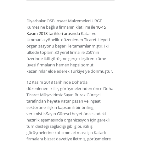
Diyarbakır OSB İnşaat Malzemeleri URGE
Kümesine bağlı 8 firmanın klatılımı ile
10-15
Kasım 2018 tarihleri arasında
Katar ve
Umman'a yönelik düzenlenen Ticaret Heyeti
organizasyonu başarı ile tamamlanmıştır. İki
ülkede toplam 80 yerel firma ile 250'nin
üzerinde ikili görüşme gerçekleştiren küme
üyesi firmaların hemen hepsi somut
kazanımlar elde ederek Türkiye'ye dönmüştür.
12 Kasım 2018 tarihinde Doha'da
düzenlenen ikili iş görüşmelerinden önce Doha
Ticaret Müşavirimiz Sayın Burak Güreşci
tarafından heyete Katar pazarı ve inşaat
sektörüne ilişkin kapsamlı bir brifing
verilmiştir.Sayın Güreşci heyet öncesindeki
hazırlık aşamasında organizasyon için gerekli
tüm desteği sağladığı gibi gibi, ikili iş
görüşmelerine katılımın artması için Katarlı
firmalara bizzat davetiye iletmiş, görüşmelere