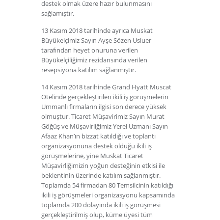
destek olmak üzere hazır bulunmasını
sağlamıştır.
13 Kasım 2018 tarihinde ayrıca Muskat
Büyükelçimiz Sayın Ayşe Sözen Usluer
tarafından heyet onuruna verilen
Büyükelçiliğimiz rezidansında verilen
resepsiyona katılım sağlanmıştır.
14 Kasım 2018 tarihinde Grand Hyatt Muscat
Otelinde gerçekleştirilen ikili iş görüşmelerin
Ummanlı firmaların ilgisi son derece yüksek
olmuştur. Ticaret Müşavirimiz Sayın Murat
Göğüş ve Müşavirliğimiz Yerel Uzmanı Sayın
Afaaz Khan’ın bizzat katıldığı ve toplantı
organizasyonuna destek olduğu ikili iş
görüşmelerine, yine Muskat Ticaret
Müşavirliğimizin yoğun desteğinin etkisi ile
beklentinin üzerinde katılım sağlanmıştır.
Toplamda 54 firmadan 80 Temsilcinin katıldığı
ikili iş görüşmeleri organizasyonu kapsamında
toplamda 200 dolayında ikili iş görüşmesi
gerçekleştirilmiş olup, küme üyesi tüm