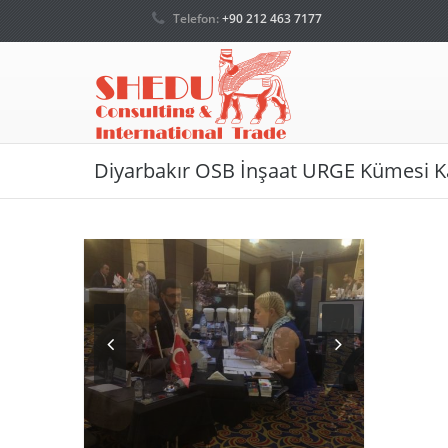
Telefon:
+90 212 463 7177
Diyarbakır OSB İnşaat URGE Kümesi K