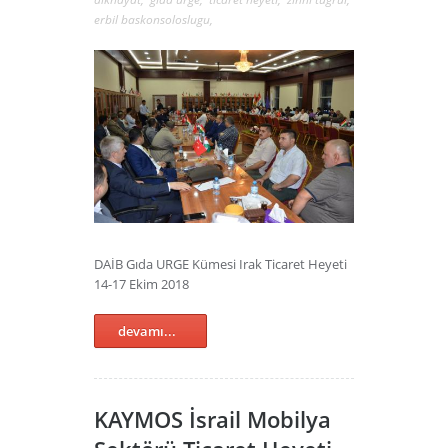
erbil baskonsoloslugu
,
DAİB Gıda URGE Kümesi Irak Ticaret Heyeti
14-17 Ekim 2018
devamı...
KAYMOS İsrail Mobilya