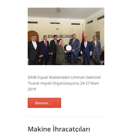
DAİB İnşaat Malzemeleri Umman Sektörel
Ticaret Heyeti Organizasyonu 24-27 Mart
2019
devamı...
Makine İhracatçıları