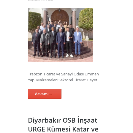
Trabzon Ticaret ve Sanayi Odası Umman
Yapı Malzemeleri Sektörel Ticaret Heyeti
devamı...
Diyarbakır OSB İnşaat
URGE Kümesi Katar ve