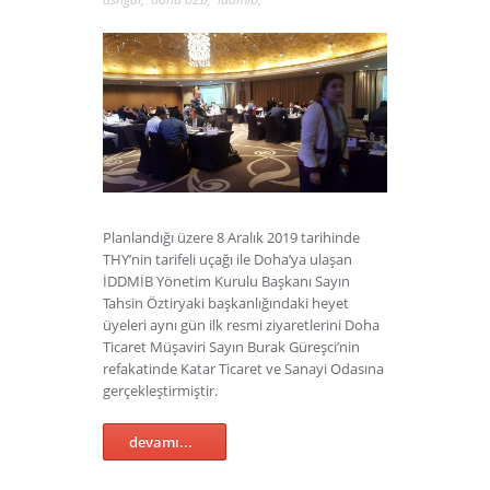
Planlandığı üzere 8 Aralık 2019 tarihinde
THY’nin tarifeli uçağı ile Doha’ya ulaşan
İDDMİB Yönetim Kurulu Başkanı Sayın
Tahsin Öztiryaki başkanlığındaki heyet
üyeleri aynı gün ilk resmi ziyaretlerini Doha
Ticaret Müşaviri Sayın Burak Güreşci’nin
refakatinde Katar Ticaret ve Sanayi Odasına
gerçekleştirmiştir.
devamı...