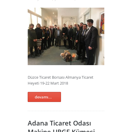
Düzce Ticaret Borsası Almanya Ticaret
Heyeti 19-22 Mart 2018
devamı...
Adana Ticaret Odası
Makine URGE Kümesi